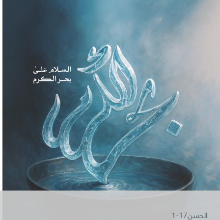
الحسن17-1