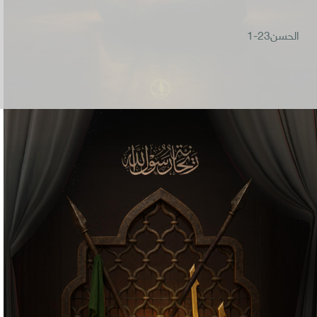
الحسن23-1