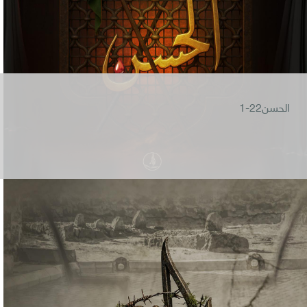
الحسن22-1