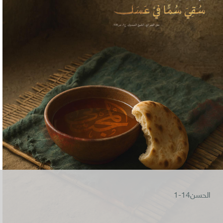
الحسن14-1