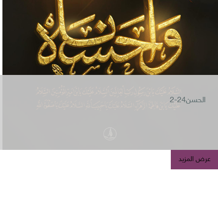
الحسن24-2
عرض المزيد