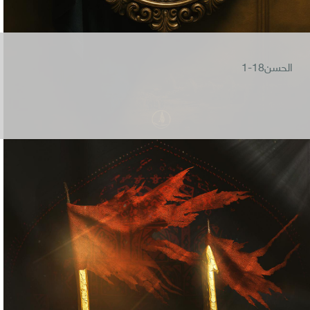
الحسن18-1