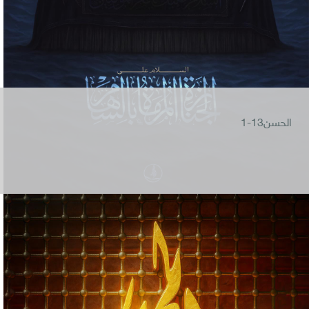
الحسن13-1