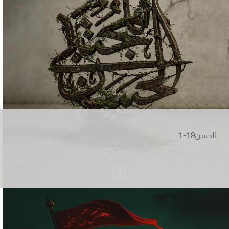
الحسن19-1