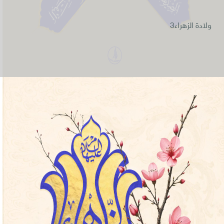
ولادة الزهراء3