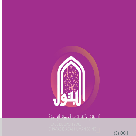
001 (3)