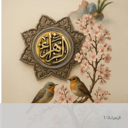
الزهراء3-1