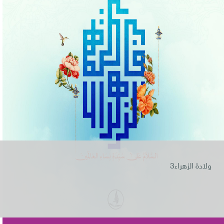
ولادة الزهراء3