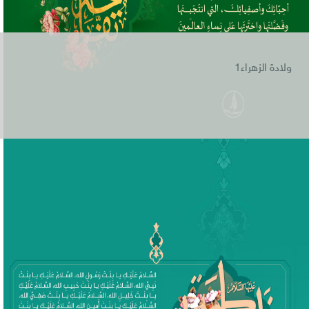
ولادة الزهراء1