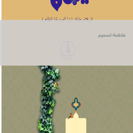
فاطمة-تصميم