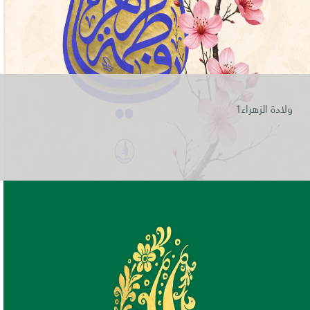
ولادة الزهراء1