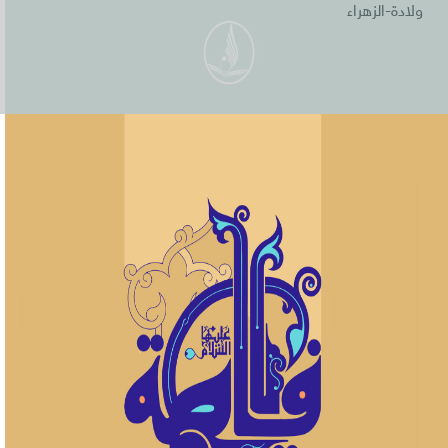
ولادة-الزهراء