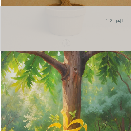
الزهراء2-1