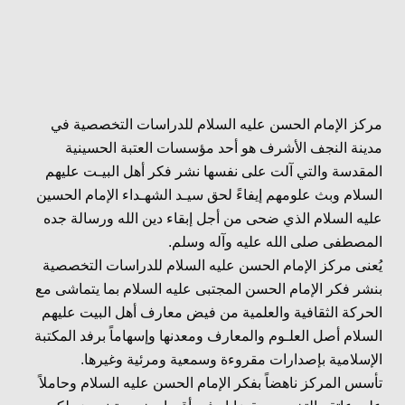
مركز الإمام الحسن عليه السلام للدراسات التخصصية في
مدينة النجف الأشرف هو أحد مؤسسات العتبة الحسينية
المقدسة والتي آلت على نفسها نشر فكر أهل البيـت عليهم
السلام وبث علومهم إيفاءً لحق سيـد الشهـداء الإمام الحسين
عليه السلام الذي ضحى من أجل إبقاء دين الله ورسالة جده
المصطفى صلى الله عليه وآله وسلم.
يُعنى مركز الإمام الحسن عليه السلام للدراسات التخصصية
بنشر فكر الإمام الحسن المجتبى عليه السلام بما يتماشى مع
الحركة الثقافية والعلمية من فيض معارف أهل البيت عليهم
السلام أصل العلـوم والمعارف ومعدنها وإسهاماً برفد المكتبة
الإسلامية بإصدارات مقروءة وسمعية ومرئية وغيرها.
تأسس المركز ناهضاً بفكر الإمام الحسن عليه السلام وحاملاً