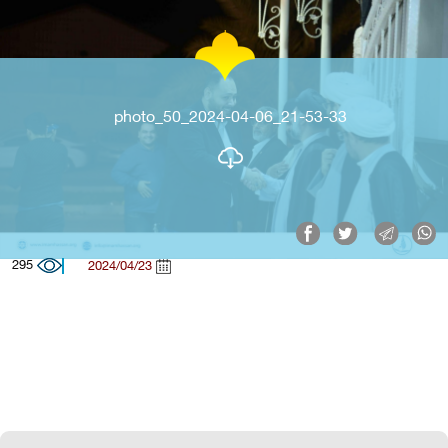
photo_50_2024-04-06_21-53-33
295
2024/04/23