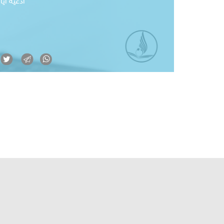
ادعية ايا