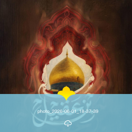
photo_2026-06-01_18-37-39