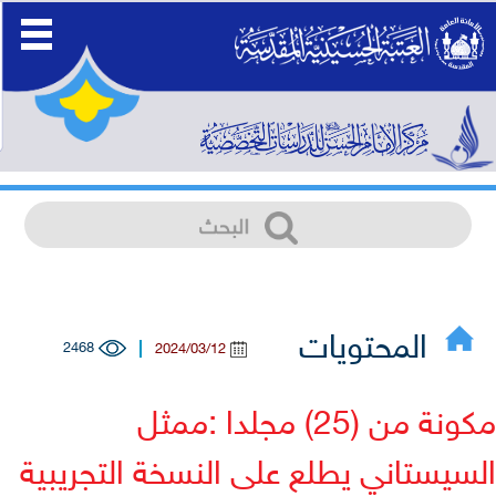
المحتويات
2468
2024/03/12
مكونة من (25) مجلدا :ممثل
سيستاني يطلع على النسخة التجريبية