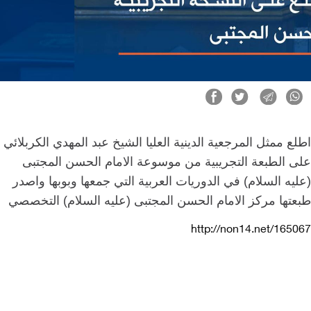
ع ممثل المرجعية الدينية العليا الشيخ عبد المهدي الكربلائي
ى الطبعة التجريبية من موسوعة الامام الحسن المجتبى
ليه السلام) في الدوريات العربية التي جمعها وبوبها واصدر
عتها مركز الامام الحسن المجتبى (عليه السلام) التخصصي
http://non14.net/1650