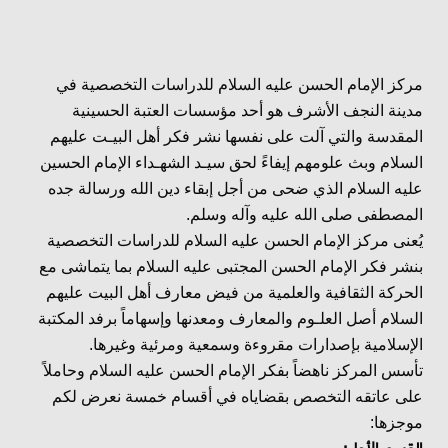
مركز الإمام الحسن عليه السلام للدراسات التخصصية في
مدينة النجف الأشرف هو أحد مؤسسات العتبة الحسينية
المقدسة والتي آلت على نفسها نشر فكر أهل البيـت عليهم
السلام وبث علومهم إيفاءً لحق سيـد الشهـداء الإمام الحسين
عليه السلام الذي ضحى من أجل إبقاء دين الله ورسالة جده
المصطفى صلى الله عليه وآله وسلم.
يُعنى مركز الإمام الحسن عليه السلام للدراسات التخصصية
بنشر فكر الإمام الحسن المجتبى عليه السلام بما يتماشى مع
الحركة الثقافية والعلمية من فيض معارف أهل البيت عليهم
السلام أصل العلـوم والمعارف ومعدنها وإسهاماً برفد المكتبة
الإسلامية بإصدارات مقروءة وسمعية ومرئية وغيرها.
تأسس المركز ناهضاً بفكر الإمام الحسن عليه السلام وحاملاً
على عاتقه التخصص بقضاياه في أقسام خمسة نعرض لكم
موجزها: