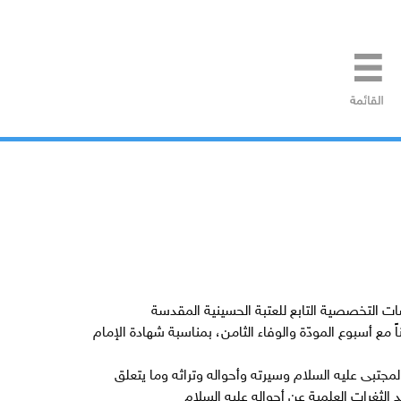
ات التخصصية التابع للعتبة الحسينية المقدسة
اً مع أسبوع المودّة والوفاء الثامن، بمناسبة شهادة الإمام
تبى عليه السلام وسيرته وأحواله وتراثه وما يتعلق
لثغرات العلمية عن أحواله عليه السلام