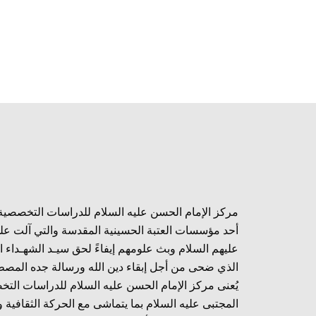
مركز الإمام الحسن عليه السلام للدراسات التخصصية
أحد مؤسسات العتبة الحسينية المقدسة والتي آلت عل
عليهم السلام وبث علومهم إيفاءً لحق سيـد الشهـداء ا
الذي ضحى من أجل إبقاء دين الله ورسالة جده المصط
يُعنى مركز الإمام الحسن عليه السلام للدراسات الت
المجتبى عليه السلام بما يتماشى مع الحركة الثقافية