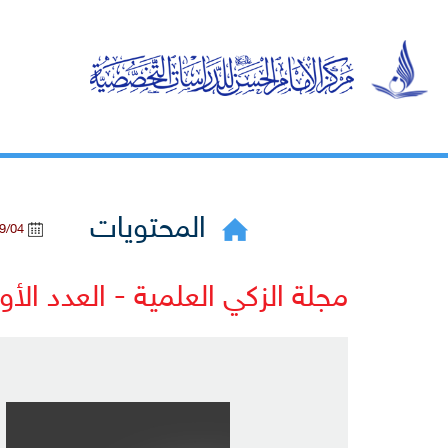
المحتويات
2022/09/04
مجلة الزكي العلمية - العدد الأو