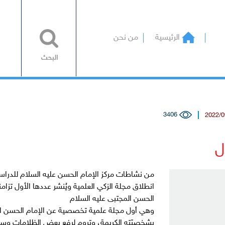
الرئيسية
من نحن
3406
ل
من نشاطات مركز الإمام الحسن عليه السلام للدراس
انطلاق مجلة الزكي العلمية ويُنشر عددها الأول تزامن
الحسن المجتبى عليه السلام
وهي أول مجلة علمية تخصصية عن الإمام الحسن المج
بشخصيّته الكريمة، وتروم لرفع بعض الظلامات وسد ا