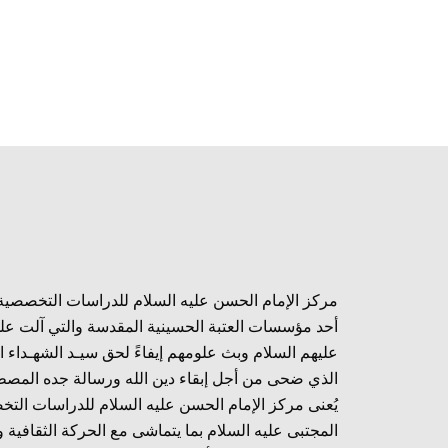
مركز الإمام الحسن عليه السلام للدراسات التخصصية
أحد مؤسسات العتبة الحسينية المقدسة والتي آلت عل
عليهم السلام وبث علومهم إيفاءً لحق سيـد الشهـداء ا
الذي ضحى من أجل إبقاء دين الله ورسالة جده المصط
يُعنى مركز الإمام الحسن عليه السلام للدراسات الت
المجتبى عليه السلام بما يتماشى مع الحركة الثقافية