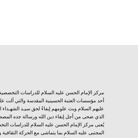
مركز الإمام الحسن عليه السلام للدراسات التخصصية
أحد مؤسسات العتبة الحسينية المقدسة والتي آلت عل
عليهم السلام وبث علومهم إيفاءً لحق سيـد الشهـداء ا
الذي ضحى من أجل إبقاء دين الله ورسالة جده المصط
يُعنى مركز الإمام الحسن عليه السلام للدراسات الت
المجتبى عليه السلام بما يتماشى مع الحركة الثقافية