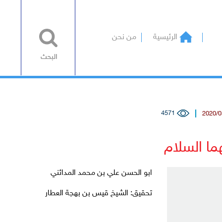
الرئيسية
من نحن
4571
ما السلام
ابو الحسن علي بن محمد المدائني
تحقيق: الشيخ قيس بن بهجة العطار